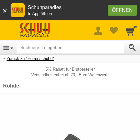
Schuhparadies
×
ÖFFNEN
In App öffnen
Zurück zu "Herrenschuhe"
5% Rabatt für Erstbesteller
Versandkostenfrei ab 70,- Euro Warenwert!
Rohde