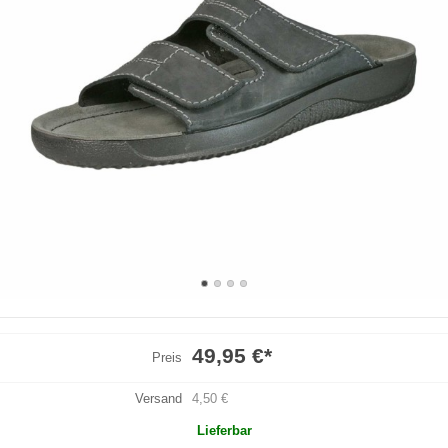
49,95 €
*
Preis
Versand
4,50 €
Lieferbar