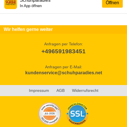
Schuhparadies
Öffnen
In App öffnen
Wir helfen gerne weiter
Anfragen per Telefon:
+496591983451
Anfragen per E-Mail:
kundenservice@schuhparadies.net
Impressum
AGB
Widerrufsrecht