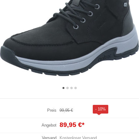
- 10%
Preis
99,95 €
89,95 €
*
Angebot
Versand
Kostenloser Versand