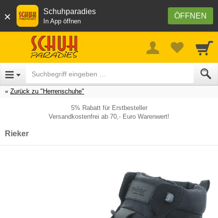
Schuhparadies
×
ÖFFNEN
In App öffnen
Zurück zu "Herrenschuhe"
5% Rabatt für Erstbesteller
Versandkostenfrei ab 70,- Euro Warenwert!
Rieker