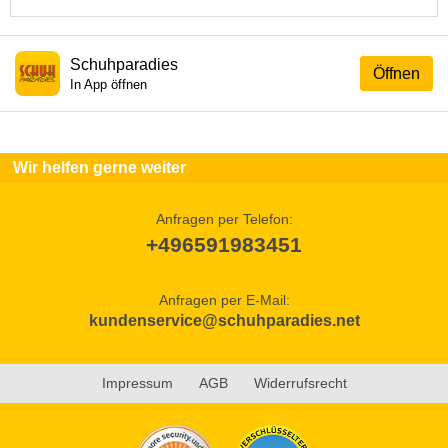
Schuhparadies
Öffnen
In App öffnen
Wir helfen gerne weiter
Anfragen per Telefon:
+496591983451
Anfragen per E-Mail:
kundenservice@schuhparadies.net
Impressum
AGB
Widerrufsrecht