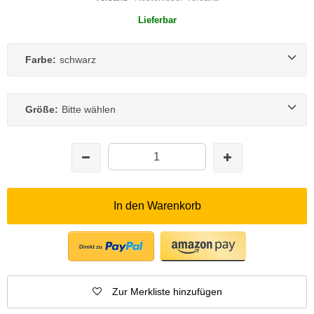
Lieferbar
Farbe:
schwarz
Größe:
Bitte wählen
In den Warenkorb
Zur Merkliste hinzufügen