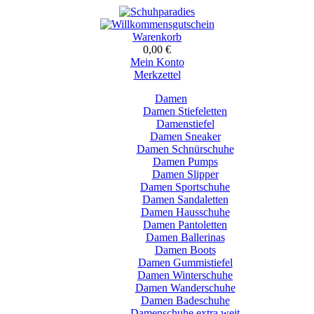
Warenkorb
0,00 €
Mein Konto
Merkzettel
Damen
Damen Stiefeletten
Damenstiefel
Damen Sneaker
Damen Schnürschuhe
Damen Pumps
Damen Slipper
Damen Sportschuhe
Damen Sandaletten
Damen Hausschuhe
Damen Pantoletten
Damen Ballerinas
Damen Boots
Damen Gummistiefel
Damen Winterschuhe
Damen Wanderschuhe
Damen Badeschuhe
Damenschuhe extra weit