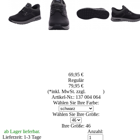
69,95 €
Regulär
79,95 €
(*inkl. MwSt. zzgl.
Versand
)
Artikel-Nr.: 137 004 064
Wählen Sie Ihre Farbe:
Wählen Sie Ihre Größe:
Ihre Größe: 46
ab Lager lieferbar.
Anzahl:
Lieferzeit: 1-3 Tage