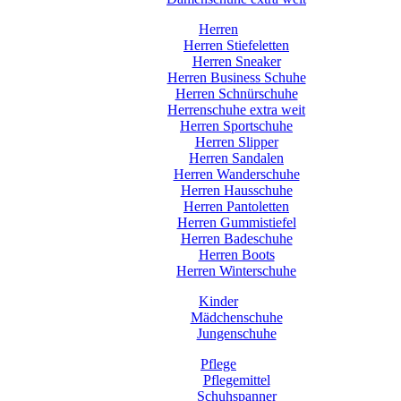
Herren
Herren Stiefeletten
Herren Sneaker
Herren Business Schuhe
Herren Schnürschuhe
Herrenschuhe extra weit
Herren Sportschuhe
Herren Slipper
Herren Sandalen
Herren Wanderschuhe
Herren Hausschuhe
Herren Pantoletten
Herren Gummistiefel
Herren Badeschuhe
Herren Boots
Herren Winterschuhe
Kinder
Mädchenschuhe
Jungenschuhe
Pflege
Pflegemittel
Schuhspanner