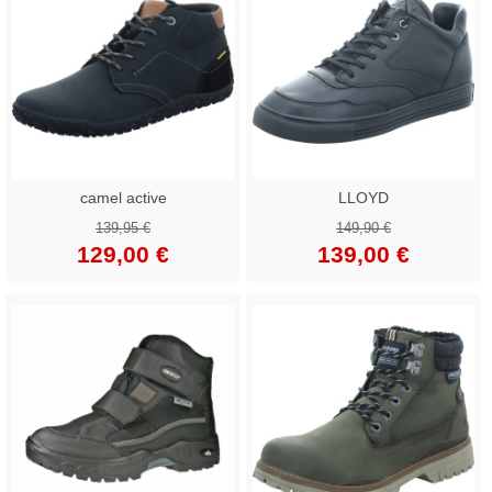
camel active
LLOYD
139,95 €
149,90 €
129,00 €
139,00 €