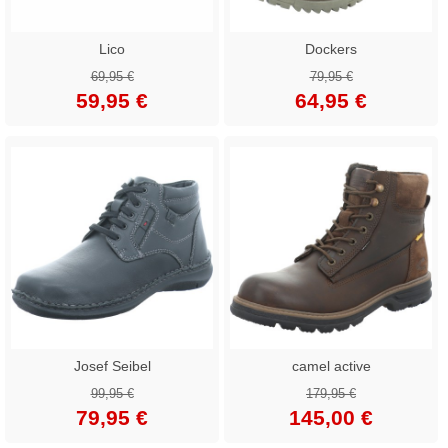
Lico
Dockers
69,95 €
79,95 €
59,95 €
64,95 €
Josef Seibel
camel active
99,95 €
179,95 €
79,95 €
145,00 €