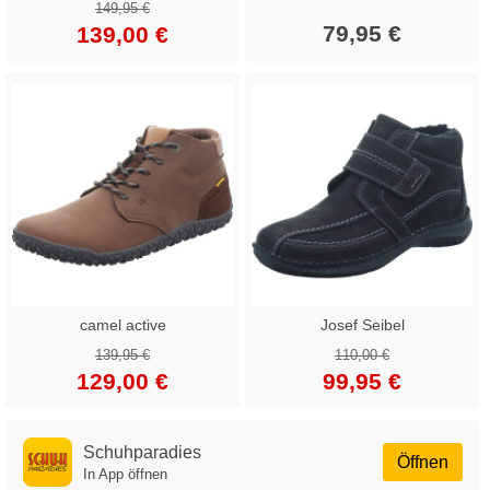
149,95 €
79,95 €
139,00 €
camel active
Josef Seibel
139,95 €
110,00 €
129,00 €
99,95 €
Schuhparadies
Öffnen
In App öffnen