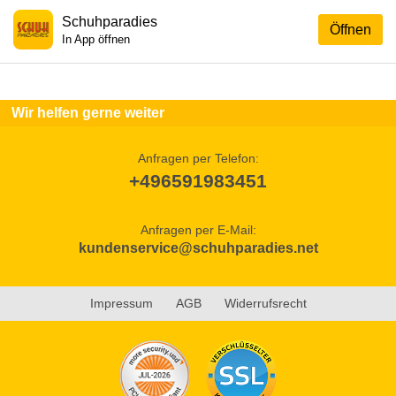
Schuhparadies
Öffnen
In App öffnen
Wir helfen gerne weiter
Anfragen per Telefon:
+496591983451
Anfragen per E-Mail:
kundenservice@schuhparadies.net
Impressum
AGB
Widerrufsrecht