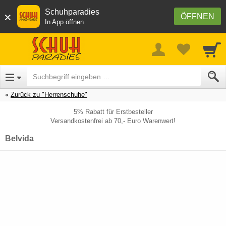
Schuhparadies
×
ÖFFNEN
In App öffnen
Zurück zu "Herrenschuhe"
5% Rabatt für Erstbesteller
Versandkostenfrei ab 70,- Euro Warenwert!
Belvida