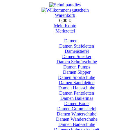
Warenkorb
0,00 €
Mein Konto
Merkzettel
Damen
Damen Stiefeletten
Damenstiefel
Damen Sneaker
Damen Schnürschuhe
Damen Pumps
Damen Slipper
Damen Sportschuhe
Damen Sandaletten
Damen Hausschuhe
Damen Pantoletten
Damen Ballerinas
Damen Boots
Damen Gummistiefel
Damen Winterschuhe
Damen Wanderschuhe
Damen Badeschuhe
Damenschuhe extra weit