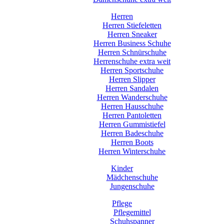
Herren
Herren Stiefeletten
Herren Sneaker
Herren Business Schuhe
Herren Schnürschuhe
Herrenschuhe extra weit
Herren Sportschuhe
Herren Slipper
Herren Sandalen
Herren Wanderschuhe
Herren Hausschuhe
Herren Pantoletten
Herren Gummistiefel
Herren Badeschuhe
Herren Boots
Herren Winterschuhe
Kinder
Mädchenschuhe
Jungenschuhe
Pflege
Pflegemittel
Schuhspanner