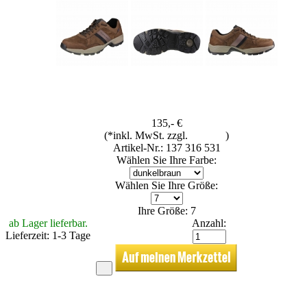
135,- €
(*inkl. MwSt. zzgl.
Versand
)
Artikel-Nr.: 137 316 531
Wählen Sie Ihre Farbe:
Wählen Sie Ihre Größe:
Ihre Größe: 7
ab Lager lieferbar.
Anzahl:
Lieferzeit: 1-3 Tage