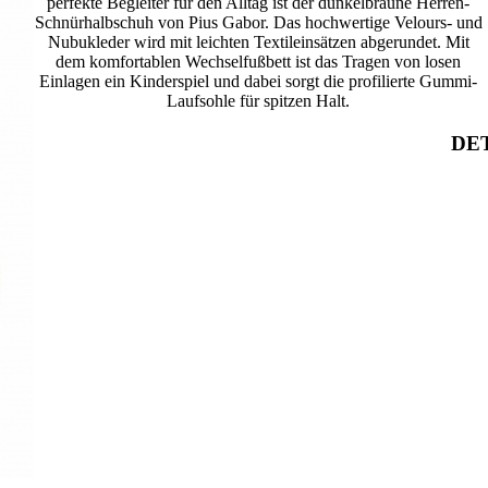
perfekte Begleiter für den Alltag ist der dunkelbraune Herren-
Schnürhalbschuh von Pius Gabor. Das hochwertige Velours- und
Nubukleder wird mit leichten Textileinsätzen abgerundet. Mit
dem komfortablen Wechselfußbett ist das Tragen von losen
Einlagen ein Kinderspiel und dabei sorgt die profilierte Gummi-
Laufsohle für spitzen Halt.
DET