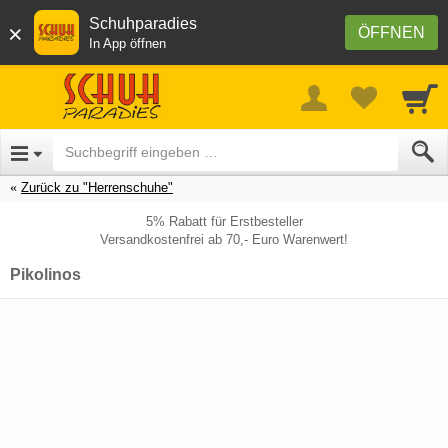
Schuhparadies
×
ÖFFNEN
In App öffnen
Zurück zu "Herrenschuhe"
5% Rabatt für Erstbesteller
Versandkostenfrei ab 70,- Euro Warenwert!
Pikolinos