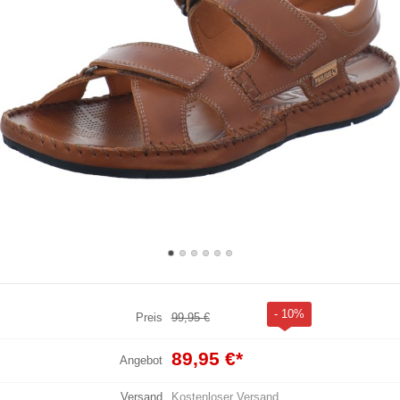
- 10%
Preis
99,95 €
89,95 €
*
Angebot
Versand
Kostenloser Versand