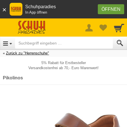
Schuhparadies
×
ÖFFNEN
In App öffnen
Zurück zu "Herrenschuhe"
5% Rabatt für Erstbesteller
Versandkostenfrei ab 70,- Euro Warenwert!
Pikolinos