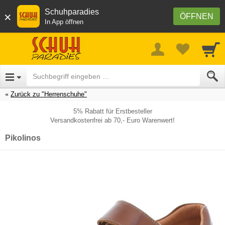
Schuhparadies
×
ÖFFNEN
In App öffnen
Zurück zu "Herrenschuhe"
5% Rabatt für Erstbesteller
Versandkostenfrei ab 70,- Euro Warenwert!
Pikolinos