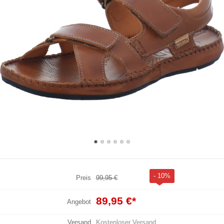
- 10%
Preis
99,95 €
89,95 €
*
Angebot
Versand
Kostenloser Versand