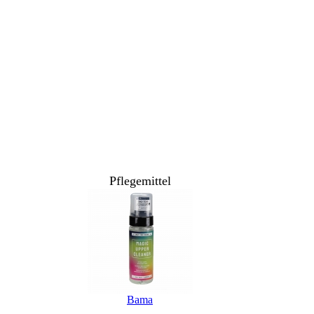
Pflegemittel
Bama