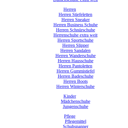
Herren
Herren Stiefeletten
Herren Sneaker
Herren Business Schuhe
Herren Schnürschuhe
Herrenschuhe extra weit
Herren Sportschuhe
Herren Slipper
Herren Sandalen
Herren Wanderschuhe
Herren Hausschuhe
Herren Pantoletten
Herren Gummistiefel
Herren Badeschuhe
Herren Boots
Herren Winterschuhe
Kinder
Mädchenschuhe
Jungenschuhe
Pflege
Pflegemittel
Schuhspanner