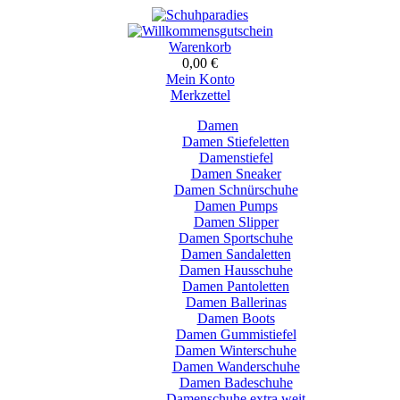
Warenkorb
0,00 €
Mein Konto
Merkzettel
Damen
Damen Stiefeletten
Damenstiefel
Damen Sneaker
Damen Schnürschuhe
Damen Pumps
Damen Slipper
Damen Sportschuhe
Damen Sandaletten
Damen Hausschuhe
Damen Pantoletten
Damen Ballerinas
Damen Boots
Damen Gummistiefel
Damen Winterschuhe
Damen Wanderschuhe
Damen Badeschuhe
Damenschuhe extra weit