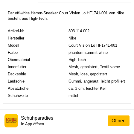
Der off-white Herren-Sneaker Court Vision Lo HF1741-001 von Nike
besteht aus High-Tech.
Artikel-Nr.
803 114 002
Hersteller
Nike
Modell
Court Vision Lo HF1741-001
Farbe
phantom-summit white
Obermaterial
High-Tech
Innenfutter
Mesh, gepolstert, Textil vorne
Decksohle
Mesh, lose, gepolstert
Laufsohle
Gummi, angeraut, leicht profiliert
Absatzhöhe
ca. 3 cm, leichter Keil
Schuhweite
mittel
Schuhparadies
Öffnen
In App öffnen