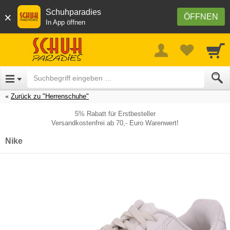
Schuhparadies
×
ÖFFNEN
In App öffnen
Zurück zu "Herrenschuhe"
5% Rabatt für Erstbesteller
Versandkostenfrei ab 70,- Euro Warenwert!
Nike