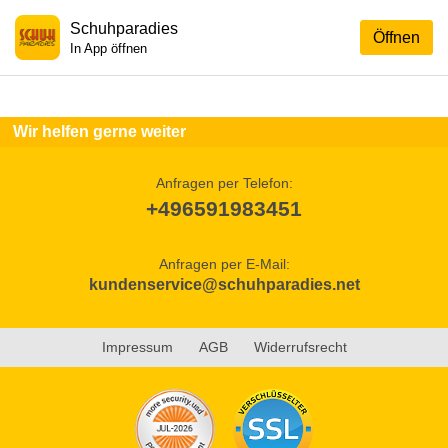
Schuhparadies
Öffnen
In App öffnen
Wir helfen gerne weiter
Anfragen per Telefon:
+496591983451
Anfragen per E-Mail:
kundenservice@schuhparadies.net
Impressum
AGB
Widerrufsrecht