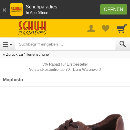
Schuhparadies
×
ÖFFNEN
In App öffnen
Zurück zu "Herrenschuhe"
5% Rabatt für Erstbesteller
Versandkostenfrei ab 70,- Euro Warenwert!
Mephisto