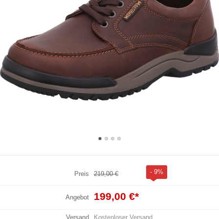
- 9%
Preis
219,00 €
199,00 €
*
Angebot
Versand
Kostenloser Versand