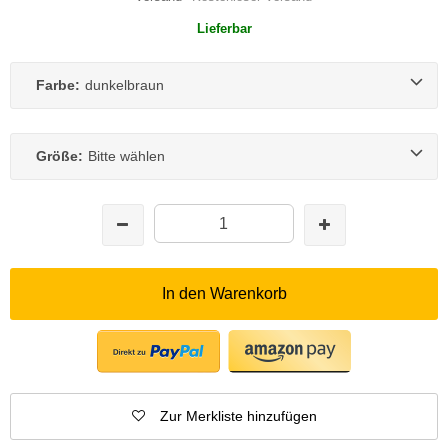
Lieferbar
Farbe:
dunkelbraun
Größe:
Bitte wählen
In den Warenkorb
Zur Merkliste hinzufügen