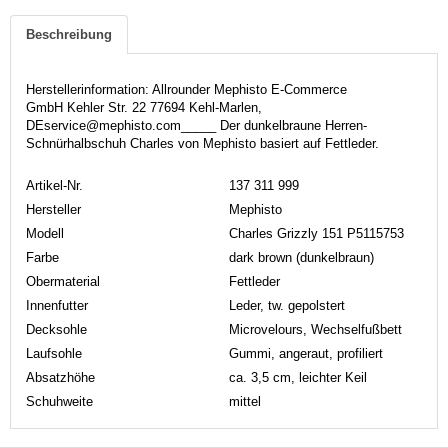
Beschreibung
Herstellerinformation: Allrounder Mephisto E-Commerce
GmbH Kehler Str. 22 77694 Kehl-Marlen,
DEservice@mephisto.com_____ Der dunkelbraune Herren-
Schnürhalbschuh Charles von Mephisto basiert auf Fettleder.
Artikel-Nr.
137 311 999
Hersteller
Mephisto
Modell
Charles Grizzly 151 P5115753
Farbe
dark brown (dunkelbraun)
Obermaterial
Fettleder
Innenfutter
Leder, tw. gepolstert
Decksohle
Microvelours, Wechselfußbett
Laufsohle
Gummi, angeraut, profiliert
Absatzhöhe
ca. 3,5 cm, leichter Keil
Schuhweite
mittel