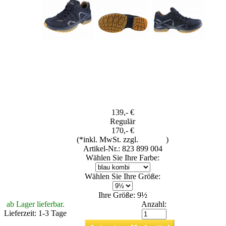
139,- €
Regulär
170,- €
(*inkl. MwSt. zzgl.
Versand
)
Artikel-Nr.: 823 899 004
Wählen Sie Ihre Farbe:
Wählen Sie Ihre Größe:
Ihre Größe: 9½
ab Lager lieferbar.
Anzahl:
Lieferzeit: 1-3 Tage