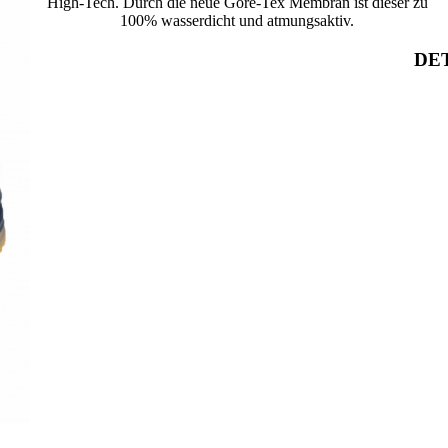
High-Tech. Durch die neue Gore-Tex Membran ist dieser zu
100% wasserdicht und atmungsaktiv.
DET