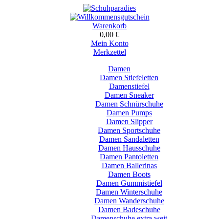
Warenkorb
0,00 €
Mein Konto
Merkzettel
Damen
Damen Stiefeletten
Damenstiefel
Damen Sneaker
Damen Schnürschuhe
Damen Pumps
Damen Slipper
Damen Sportschuhe
Damen Sandaletten
Damen Hausschuhe
Damen Pantoletten
Damen Ballerinas
Damen Boots
Damen Gummistiefel
Damen Winterschuhe
Damen Wanderschuhe
Damen Badeschuhe
Damenschuhe extra weit