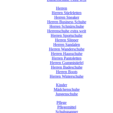
Herren
Herren Stiefeletten
Herren Sneaker
Herren Business Schuhe
Herren Schnürschuhe
Herrenschuhe extra weit
Herren Sportschuhe
Herren Slipper
Herren Sandalen
Herren Wanderschuhe
Herren Hausschuhe
Herren Pantoletten
Herren Gummistiefel
Herren Badeschuhe
Herren Boots
Herren Winterschuhe
Kinder
Mädchenschuhe
Jungenschuhe
Pflege
Pflegemittel
Schuhspanner