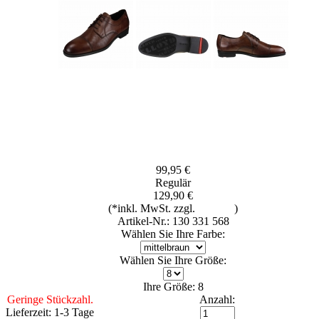
99,95 €
Regulär
129,90 €
(*inkl. MwSt. zzgl.
Versand
)
Artikel-Nr.: 130 331 568
Wählen Sie Ihre Farbe:
Wählen Sie Ihre Größe:
Ihre Größe: 8
Geringe Stückzahl.
Anzahl:
Lieferzeit: 1-3 Tage