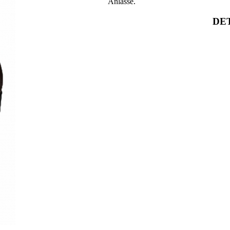
Anlässe.
DET