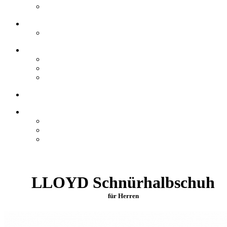
LLOYD Schnürhalbschuh
für Herren