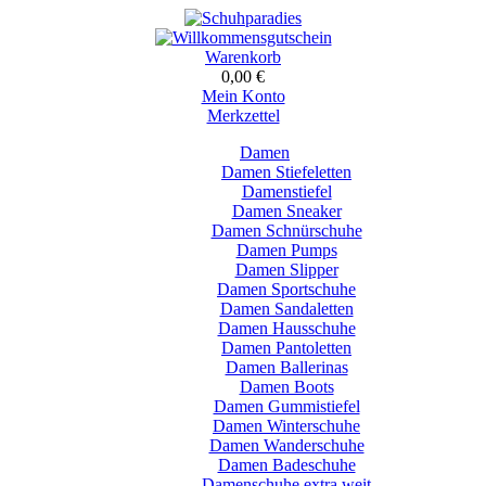
Warenkorb
0,00 €
Mein Konto
Merkzettel
Damen
Damen Stiefeletten
Damenstiefel
Damen Sneaker
Damen Schnürschuhe
Damen Pumps
Damen Slipper
Damen Sportschuhe
Damen Sandaletten
Damen Hausschuhe
Damen Pantoletten
Damen Ballerinas
Damen Boots
Damen Gummistiefel
Damen Winterschuhe
Damen Wanderschuhe
Damen Badeschuhe
Damenschuhe extra weit