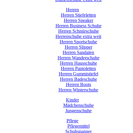
Herren
Herren Stiefeletten
Herren Sneaker
Herren Business Schuhe
Herren Schnürschuhe
Herrenschuhe extra weit
Herren Sportschuhe
Herren Slipper
Herren Sandalen
Herren Wanderschuhe
Herren Hausschuhe
Herren Pantoletten
Herren Gummistiefel
Herren Badeschuhe
Herren Boots
Herren Winterschuhe
Kinder
Mädchenschuhe
Jungenschuhe
Pflege
Pflegemittel
Schuhspanner