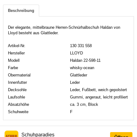
Beschreibung
Der elegante, mittelbraune Herren-Schnürhalbschuh Haldan von
Lloyd besteht aus Glattleder.
Artikel-Nr.
130 331 558
Hersteller
LLOYD
Modell
Haldan 22-598-11
Farbe
whisky-ocean
Obermaterial
Glattleder
Innenfutter
Leder
Decksohle
Leder, Fußbett, weich gepolstert
Laufsohle
Gummi, angeraut, leicht profiliert
Absatzhöhe
ca. 3 cm, Block
Schuhweite
F
Schuhparadies