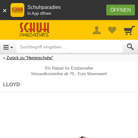
Schuhparadies
×
ÖFFNEN
In App öffnen
Zurück zu "Herrenschuhe"
5% Rabatt für Erstbesteller
Versandkostenfrei ab 70,- Euro Warenwert!
LLOYD