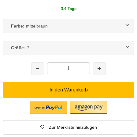
3-4 Tage
Farbe:
mittelbraun
Größe:
7
In den Warenkorb
Zur Merkliste hinzufügen