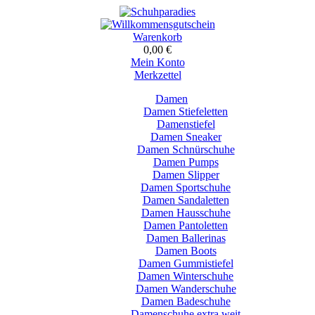
Warenkorb
0,00 €
Mein Konto
Merkzettel
Damen
Damen Stiefeletten
Damenstiefel
Damen Sneaker
Damen Schnürschuhe
Damen Pumps
Damen Slipper
Damen Sportschuhe
Damen Sandaletten
Damen Hausschuhe
Damen Pantoletten
Damen Ballerinas
Damen Boots
Damen Gummistiefel
Damen Winterschuhe
Damen Wanderschuhe
Damen Badeschuhe
Damenschuhe extra weit