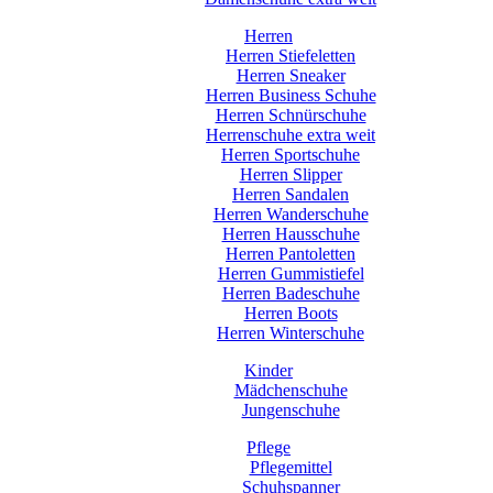
Herren
Herren Stiefeletten
Herren Sneaker
Herren Business Schuhe
Herren Schnürschuhe
Herrenschuhe extra weit
Herren Sportschuhe
Herren Slipper
Herren Sandalen
Herren Wanderschuhe
Herren Hausschuhe
Herren Pantoletten
Herren Gummistiefel
Herren Badeschuhe
Herren Boots
Herren Winterschuhe
Kinder
Mädchenschuhe
Jungenschuhe
Pflege
Pflegemittel
Schuhspanner