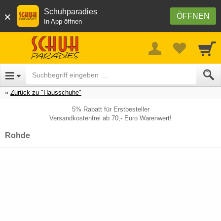
Schuhparadies
×
ÖFFNEN
In App öffnen
Zurück zu "Hausschuhe"
5% Rabatt für Erstbesteller
Versandkostenfrei ab 70,- Euro Warenwert!
Rohde