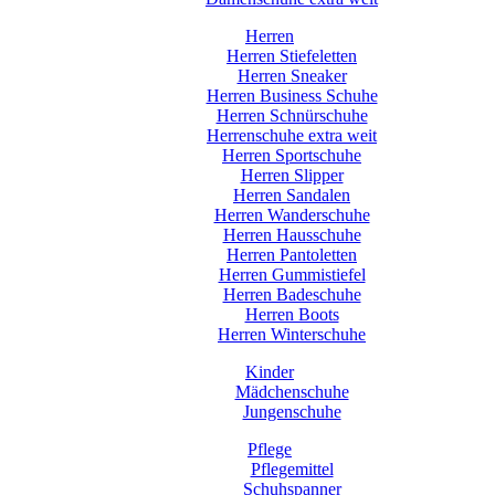
Herren
Herren Stiefeletten
Herren Sneaker
Herren Business Schuhe
Herren Schnürschuhe
Herrenschuhe extra weit
Herren Sportschuhe
Herren Slipper
Herren Sandalen
Herren Wanderschuhe
Herren Hausschuhe
Herren Pantoletten
Herren Gummistiefel
Herren Badeschuhe
Herren Boots
Herren Winterschuhe
Kinder
Mädchenschuhe
Jungenschuhe
Pflege
Pflegemittel
Schuhspanner