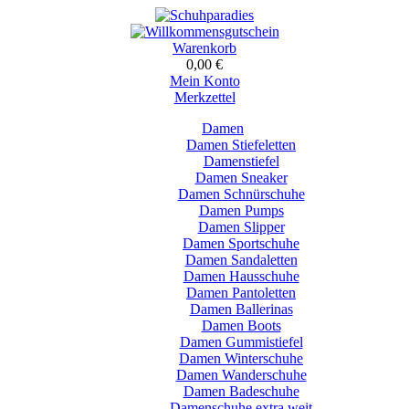
Warenkorb
0,00 €
Mein Konto
Merkzettel
Damen
Damen Stiefeletten
Damenstiefel
Damen Sneaker
Damen Schnürschuhe
Damen Pumps
Damen Slipper
Damen Sportschuhe
Damen Sandaletten
Damen Hausschuhe
Damen Pantoletten
Damen Ballerinas
Damen Boots
Damen Gummistiefel
Damen Winterschuhe
Damen Wanderschuhe
Damen Badeschuhe
Damenschuhe extra weit