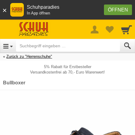
Schuhparadies
×
ÖFFNEN
In App öffnen
Zurück zu "Herrenschuhe"
5% Rabatt für Erstbesteller
Versandkostenfrei ab 70,- Euro Warenwert!
Bullboxer