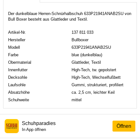
Der dunkelblaue Herren-Schnürhalbschuh 633P21941ANAB2SU von
Bull Boxer besteht aus Glattleder und Textil.
Artikel-Nr.
137 811 033
Hersteller
Bullboxer
Modell
633P21941ANAB2SU
Farbe
blue (dunkelblau)
Obermaterial
Glattleder, Textil
Innenfutter
High-Tech, tw. gepolstert
Decksohle
High-Tech, Wechselfußbett
Laufsohle
Gummi, strukturiert, profiliert
Absatzhöhe
ca. 2,5 cm, leichter Keil
Schuhweite
mittel
Schuhparadies
Öffnen
In App öffnen