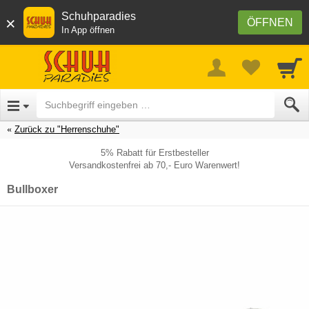
Schuhparadies
×
ÖFFNEN
In App öffnen
Zurück zu "Herrenschuhe"
5% Rabatt für Erstbesteller
Versandkostenfrei ab 70,- Euro Warenwert!
Bullboxer