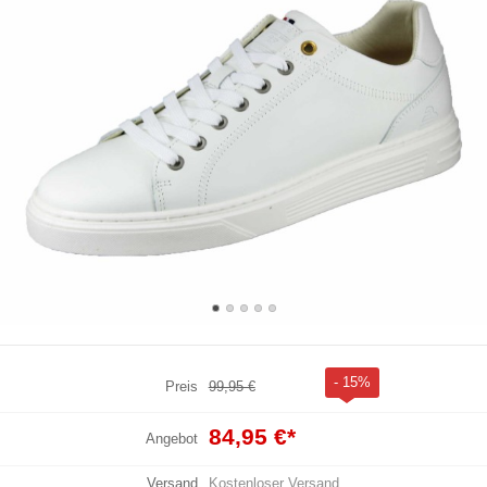
- 15%
Preis
99,95 €
84,95 €
*
Angebot
Versand
Kostenloser Versand