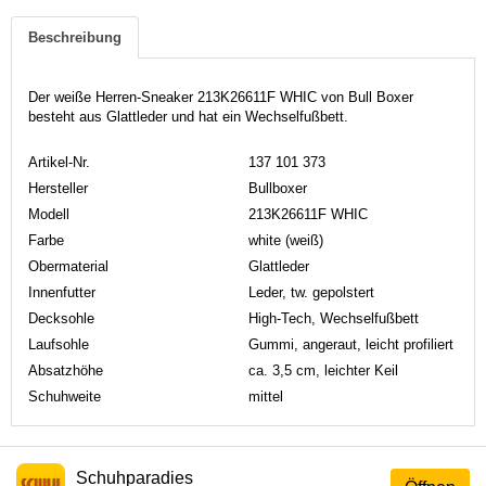
Beschreibung
Der weiße Herren-Sneaker 213K26611F WHIC von Bull Boxer
besteht aus Glattleder und hat ein Wechselfußbett.
Artikel-Nr.
137 101 373
Hersteller
Bullboxer
Modell
213K26611F WHIC
Farbe
white (weiß)
Obermaterial
Glattleder
Innenfutter
Leder, tw. gepolstert
Decksohle
High-Tech, Wechselfußbett
Laufsohle
Gummi, angeraut, leicht profiliert
Absatzhöhe
ca. 3,5 cm, leichter Keil
Schuhweite
mittel
Schuhparadies