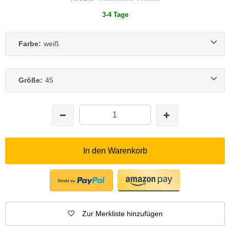
3-4 Tage
Farbe:
weiß
Größe:
45
In den Warenkorb
Zur Merkliste hinzufügen