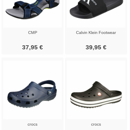
CMP
Calvin Klein Footwear
37,95 €
39,95 €
crocs
crocs