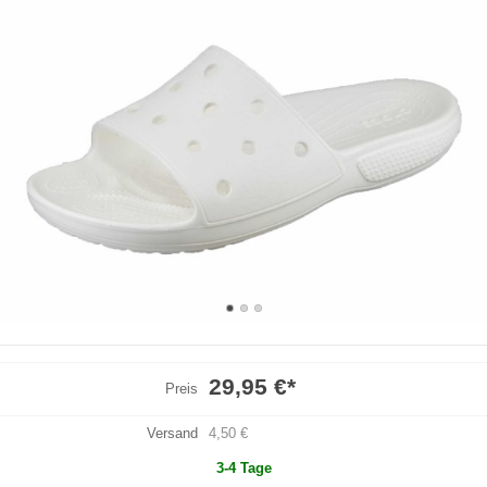
29,95 €
*
Preis
Versand
4,50 €
3-4 Tage