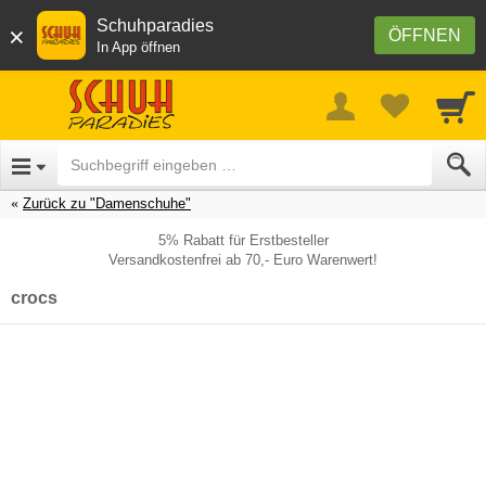
Schuhparadies
×
ÖFFNEN
In App öffnen
Zurück zu "Damenschuhe"
5% Rabatt für Erstbesteller
Versandkostenfrei ab 70,- Euro Warenwert!
crocs