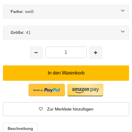
Farbe:
weiß
Größe:
41
In den Warenkorb
Zur Merkliste hinzufügen
Beschreibung