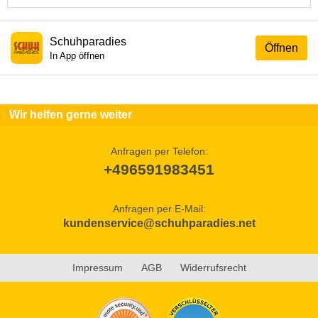
Schuhparadies
Öffnen
In App öffnen
Wir helfen gerne weiter
Anfragen per Telefon:
+496591983451
Anfragen per E-Mail:
kundenservice@schuhparadies.net
Impressum
AGB
Widerrufsrecht