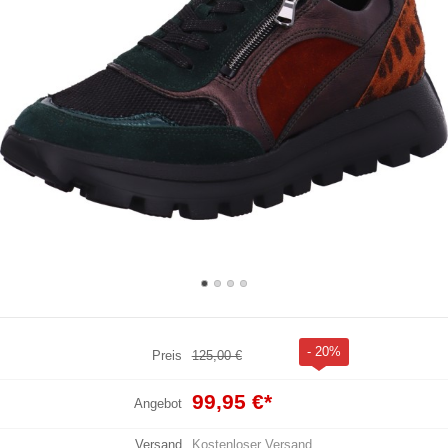
- 20%
Preis
125,00 €
99,95 €
*
Angebot
Versand
Kostenloser Versand