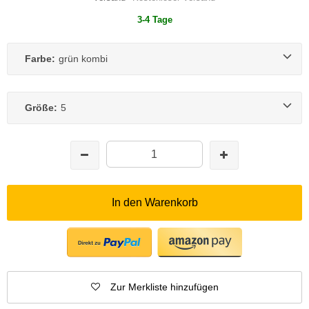
3-4 Tage
Farbe:
grün kombi
Größe:
5
In den Warenkorb
Zur Merkliste hinzufügen