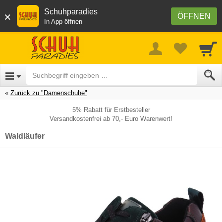
Schuhparadies
×
ÖFFNEN
In App öffnen
Zurück zu "Damenschuhe"
5% Rabatt für Erstbesteller
Versandkostenfrei ab 70,- Euro Warenwert!
Waldläufer