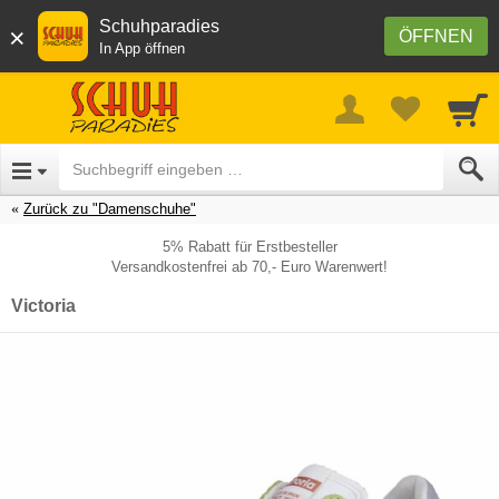
Schuhparadies
×
ÖFFNEN
In App öffnen
Zurück zu "Damenschuhe"
5% Rabatt für Erstbesteller
Versandkostenfrei ab 70,- Euro Warenwert!
Victoria