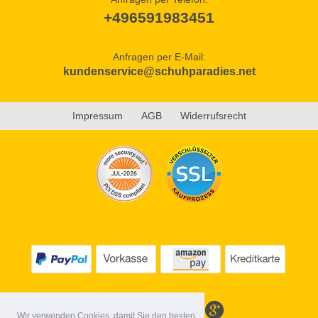
+496591983451
Anfragen per E-Mail:
kundenservice@schuhparadies.net
Impressum
AGB
Widerrufsrecht
Wir verwenden Cookies, damit Sie den besten