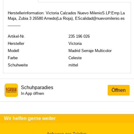
Herstellerinformation: Victoria Calzados Nuevo MilenioS.LP.Emp.La
Maja, Zubia 3 26580 Arnedo(La Rioja), EScalidad@nuevomilenio.es
______
Artikel-Nr.
235 196 026
Hersteller
Victoria
Modell
Madrid Serraje Multicolor
Farbe
Celeste
Schuhweite
mittel
Schuhparadies
Öffnen
In App öffnen
Wir helfen gerne weiter
Anfragen per Telefon: