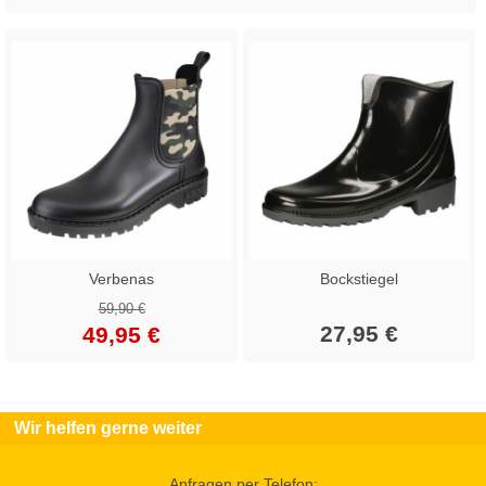
Verbenas
Bockstiegel
59,90 €
27,95 €
49,95 €
Wir helfen gerne weiter
Anfragen per Telefon: