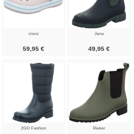
crocs
Jana
59,95 €
49,95 €
2GO Fashion
Rieker