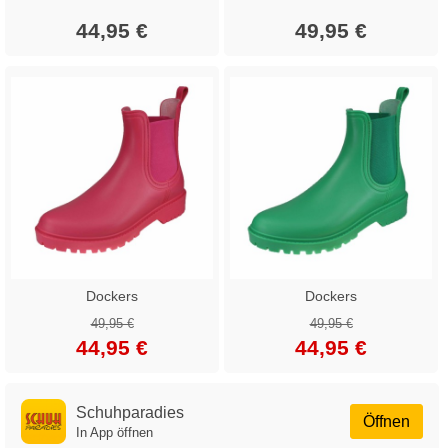
44,95 €
49,95 €
Dockers
Dockers
49,95 €
49,95 €
44,95 €
44,95 €
Schuhparadies
Öffnen
In App öffnen