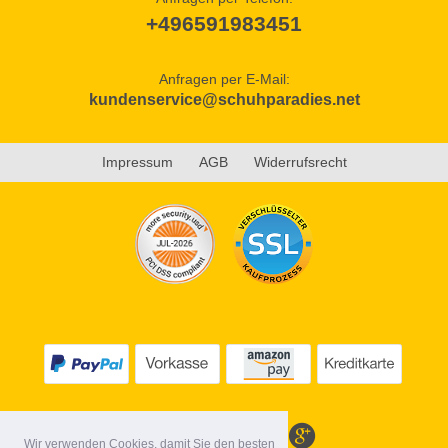
+496591983451
Anfragen per E-Mail:
kundenservice@schuhparadies.net
Impressum
AGB
Widerrufsrecht
Wir verwenden Cookies, damit Sie den besten