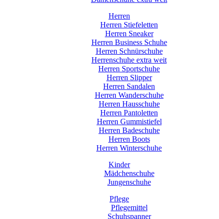
Herren
Herren Stiefeletten
Herren Sneaker
Herren Business Schuhe
Herren Schnürschuhe
Herrenschuhe extra weit
Herren Sportschuhe
Herren Slipper
Herren Sandalen
Herren Wanderschuhe
Herren Hausschuhe
Herren Pantoletten
Herren Gummistiefel
Herren Badeschuhe
Herren Boots
Herren Winterschuhe
Kinder
Mädchenschuhe
Jungenschuhe
Pflege
Pflegemittel
Schuhspanner