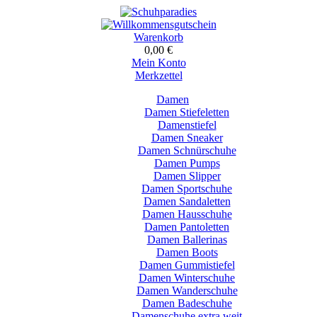
Warenkorb
0,00 €
Mein Konto
Merkzettel
Damen
Damen Stiefeletten
Damenstiefel
Damen Sneaker
Damen Schnürschuhe
Damen Pumps
Damen Slipper
Damen Sportschuhe
Damen Sandaletten
Damen Hausschuhe
Damen Pantoletten
Damen Ballerinas
Damen Boots
Damen Gummistiefel
Damen Winterschuhe
Damen Wanderschuhe
Damen Badeschuhe
Damenschuhe extra weit