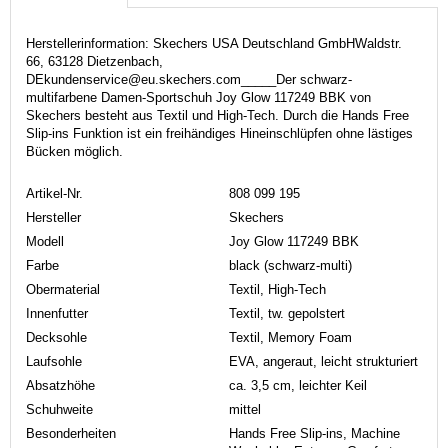
Herstellerinformation: Skechers USA Deutschland GmbHWaldstr.
66, 63128 Dietzenbach,
DEkundenservice@eu.skechers.com_____Der schwarz-
multifarbene Damen-Sportschuh Joy Glow 117249 BBK von
Skechers besteht aus Textil und High-Tech. Durch die Hands Free
Slip-ins Funktion ist ein freihändiges Hineinschlüpfen ohne lästiges
Bücken möglich.
Artikel-Nr.
808 099 195
Hersteller
Skechers
Modell
Joy Glow 117249 BBK
Farbe
black (schwarz-multi)
Obermaterial
Textil, High-Tech
Innenfutter
Textil, tw. gepolstert
Decksohle
Textil, Memory Foam
Laufsohle
EVA, angeraut, leicht strukturiert
Absatzhöhe
ca. 3,5 cm, leichter Keil
Schuhweite
mittel
Besonderheiten
Hands Free Slip-ins, Machine