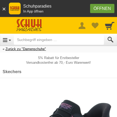
Schuhparadies
×
ÖFFNEN
In App öffnen
Zurück zu "Damenschuhe"
5% Rabatt für Erstbesteller
Versandkostenfrei ab 70,- Euro Warenwert!
Skechers