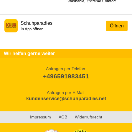
Washable, Extreme Comfort
Schuhparadies
Öffnen
In App öffnen
Wir helfen gerne weiter
Anfragen per Telefon:
+496591983451
Anfragen per E-Mail:
kundenservice@schuhparadies.net
Impressum
AGB
Widerrufsrecht