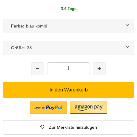
3-4 Tage
Farbe:
blau kombi
Größe:
38
In den Warenkorb
Zur Merkliste hinzufügen