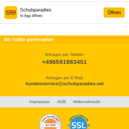
Schuhparadies
Öffnen
In App öffnen
Wir helfen gerne weiter
Anfragen per Telefon:
+496591983451
Anfragen per E-Mail:
kundenservice@schuhparadies.net
Impressum
AGB
Widerrufsrecht