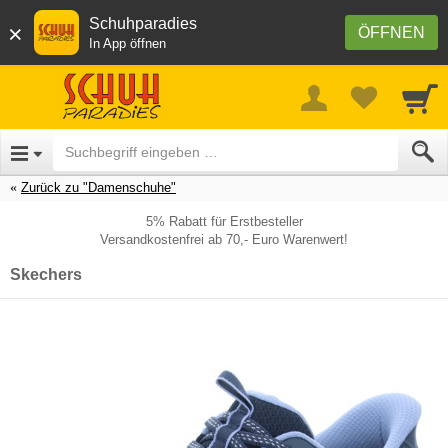
Schuhparadies
×
ÖFFNEN
In App öffnen
Zurück zu "Damenschuhe"
5% Rabatt für Erstbesteller
Versandkostenfrei ab 70,- Euro Warenwert!
Skechers