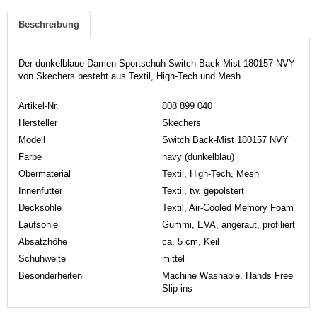
Beschreibung
Der dunkelblaue Damen-Sportschuh Switch Back-Mist 180157 NVY
von Skechers besteht aus Textil, High-Tech und Mesh.
Artikel-Nr.
808 899 040
Hersteller
Skechers
Modell
Switch Back-Mist 180157 NVY
Farbe
navy (dunkelblau)
Obermaterial
Textil, High-Tech, Mesh
Innenfutter
Textil, tw. gepolstert
Decksohle
Textil, Air-Cooled Memory Foam
Laufsohle
Gummi, EVA, angeraut, profiliert
Absatzhöhe
ca. 5 cm, Keil
Schuhweite
mittel
Besonderheiten
Machine Washable, Hands Free
Slip-ins