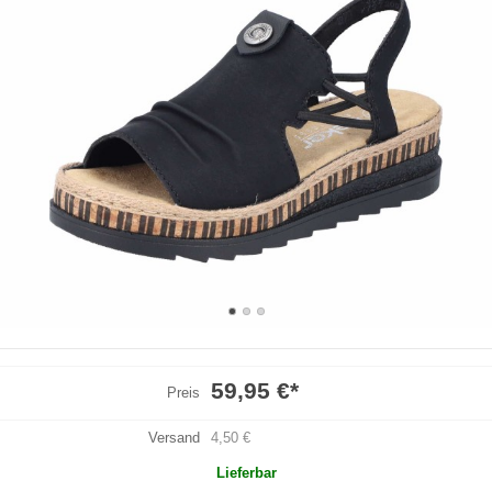
59,95 €
*
Preis
Versand
4,50 €
Lieferbar