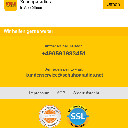
Schuhparadies
Öffnen
In App öffnen
Wir helfen gerne weiter
Anfragen per Telefon:
+496591983451
Anfragen per E-Mail:
kundenservice@schuhparadies.net
Impressum
AGB
Widerrufsrecht