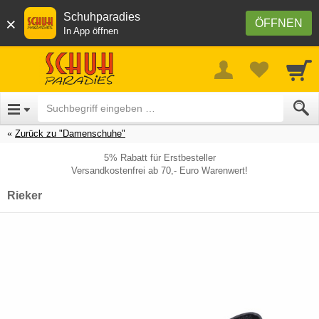
Schuhparadies
×
ÖFFNEN
In App öffnen
Zurück zu "Damenschuhe"
5% Rabatt für Erstbesteller
Versandkostenfrei ab 70,- Euro Warenwert!
Rieker