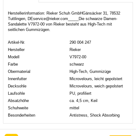
Herstellerinformation: Rieker Schuh GmbHGänsäcker 31, 78532
Tuttlingen, DEservice@rieker.com_____Die schwarze Damen-
Sandalette V7972-00 von Rieker besteht aus High-Tech mit
seitlichen Gummizügen.
Artikel-Nr.
290 004 247
Hersteller
Rieker
Modell
V7972-00
Farbe
schwarz
Obermaterial
High-Tech, Gummizüge
Innenfutter
Microvelours, leicht gepolstert
Decksohle
Microvelours, weich gepolstert
Laufsohle
PU, profiliert
Absatzhöhe
ca. 4,5 cm, Keil
Schuhweite
mittel
Besonderheiten
Antistress, Shock Absorbing