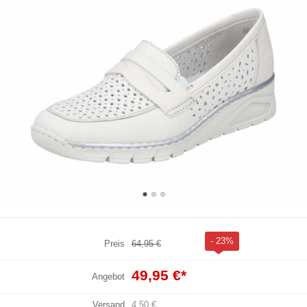
- 23%
Preis
64,95 €
49,95 €
*
Angebot
Versand
4,50 €