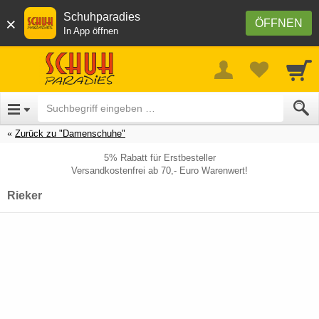
Schuhparadies
×
ÖFFNEN
In App öffnen
Zurück zu "Damenschuhe"
5% Rabatt für Erstbesteller
Versandkostenfrei ab 70,- Euro Warenwert!
Rieker