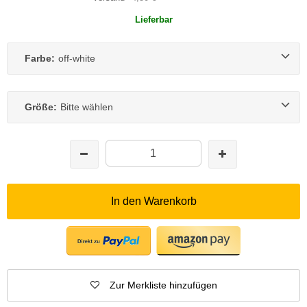
Lieferbar
Farbe:
off-white
Größe:
Bitte wählen
In den Warenkorb
Zur Merkliste hinzufügen