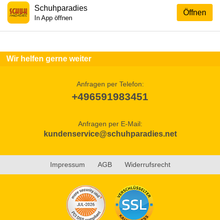
Schuhparadies
Öffnen
In App öffnen
Wir helfen gerne weiter
Anfragen per Telefon:
+496591983451
Anfragen per E-Mail:
kundenservice@schuhparadies.net
Impressum
AGB
Widerrufsrecht