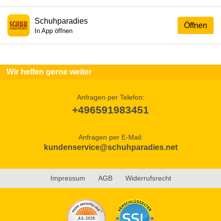
Schuhparadies
Öffnen
In App öffnen
Wir helfen gerne weiter
Anfragen per Telefon:
+496591983451
Anfragen per E-Mail:
kundenservice@schuhparadies.net
Impressum
AGB
Widerrufsrecht