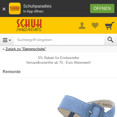
Schuhparadies
×
ÖFFNEN
In App öffnen
Zurück zu "Damenschuhe"
5% Rabatt für Erstbesteller
Versandkostenfrei ab 70,- Euro Warenwert!
Remonte