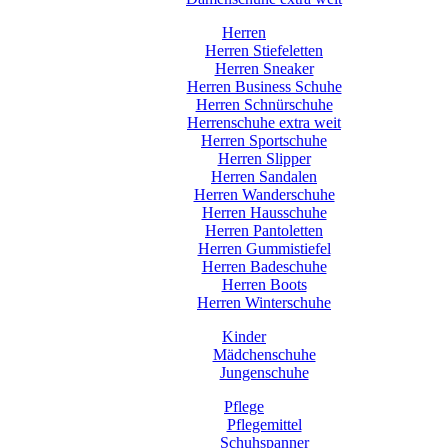
Herren
Herren Stiefeletten
Herren Sneaker
Herren Business Schuhe
Herren Schnürschuhe
Herrenschuhe extra weit
Herren Sportschuhe
Herren Slipper
Herren Sandalen
Herren Wanderschuhe
Herren Hausschuhe
Herren Pantoletten
Herren Gummistiefel
Herren Badeschuhe
Herren Boots
Herren Winterschuhe
Kinder
Mädchenschuhe
Jungenschuhe
Pflege
Pflegemittel
Schuhspanner