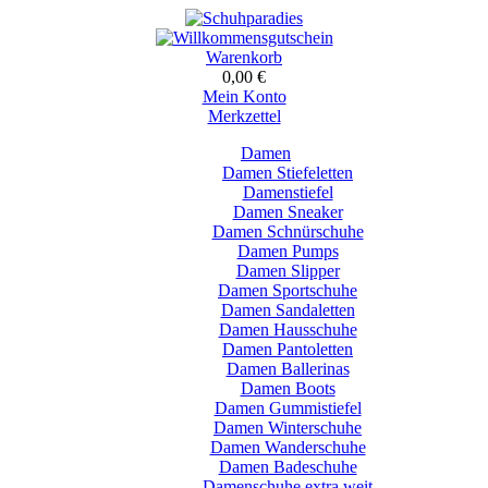
Warenkorb
0,00 €
Mein Konto
Merkzettel
Damen
Damen Stiefeletten
Damenstiefel
Damen Sneaker
Damen Schnürschuhe
Damen Pumps
Damen Slipper
Damen Sportschuhe
Damen Sandaletten
Damen Hausschuhe
Damen Pantoletten
Damen Ballerinas
Damen Boots
Damen Gummistiefel
Damen Winterschuhe
Damen Wanderschuhe
Damen Badeschuhe
Damenschuhe extra weit