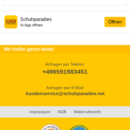
Schuhparadies
Öffnen
In App öffnen
Wir helfen gerne weiter
Anfragen per Telefon:
+496591983451
Anfragen per E-Mail:
kundenservice@schuhparadies.net
Impressum
AGB
Widerrufsrecht