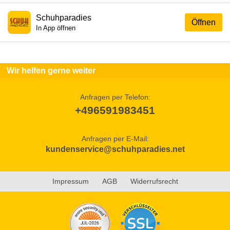
Schuhparadies
Öffnen
In App öffnen
Wir helfen gerne weiter
Anfragen per Telefon:
+496591983451
Anfragen per E-Mail:
kundenservice@schuhparadies.net
Impressum
AGB
Widerrufsrecht