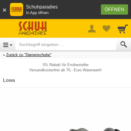
Schuhparadies
×
ÖFFNEN
In App öffnen
Zurück zu "Damenschuhe"
5% Rabatt für Erstbesteller
Versandkostenfrei ab 70,- Euro Warenwert!
Lowa