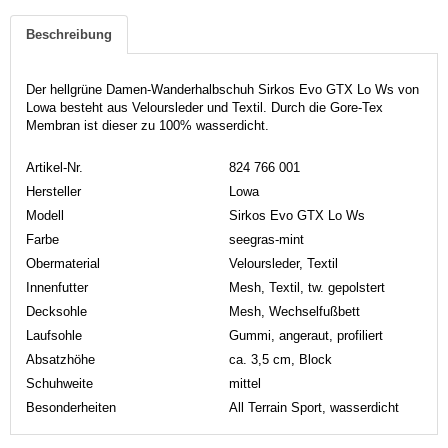
Beschreibung
Der hellgrüne Damen-Wanderhalbschuh Sirkos Evo GTX Lo Ws von
Lowa besteht aus Veloursleder und Textil. Durch die Gore-Tex
Membran ist dieser zu 100% wasserdicht.
Artikel-Nr.
824 766 001
Hersteller
Lowa
Modell
Sirkos Evo GTX Lo Ws
Farbe
seegras-mint
Obermaterial
Veloursleder, Textil
Innenfutter
Mesh, Textil, tw. gepolstert
Decksohle
Mesh, Wechselfußbett
Laufsohle
Gummi, angeraut, profiliert
Absatzhöhe
ca. 3,5 cm, Block
Schuhweite
mittel
Besonderheiten
All Terrain Sport, wasserdicht