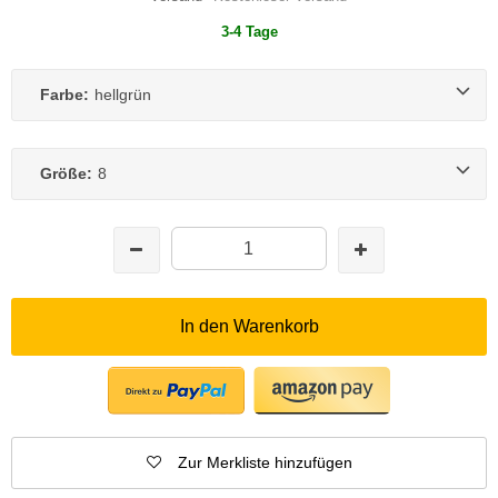
3-4 Tage
Farbe:
hellgrün
Größe:
8
In den Warenkorb
Zur Merkliste hinzufügen