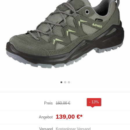
- 13%
Preis
160,00 €
139,00 €
*
Angebot
Versand
Kostenloser Versand