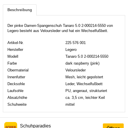
Beschreibung
Der pinke Damen-Spangenschuh Tanaro 5.0 2-000214-5550 von
Legero besteht aus Veloursleder und hat ein Wechselfußbett.
Artikel-Nr.
225 576 001
Hersteller
Legero
Modell
Tanaro 5.0 2-000214-5550
Farbe
dark raspberry (pink)
Obermaterial
Veloursleder
Innenfutter
Mesh, leicht gepolstert
Decksohle
Leder, Wechselfußbett
Laufsohle
PU, angeraut, strukturiert
Absatzhöhe
ca. 3,5 cm, leichter Keil
Schuhweite
mittel
Schuhparadies