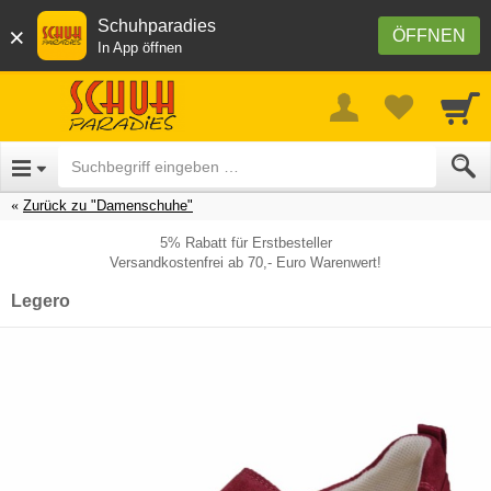
Schuhparadies
×
ÖFFNEN
In App öffnen
Zurück zu "Damenschuhe"
5% Rabatt für Erstbesteller
Versandkostenfrei ab 70,- Euro Warenwert!
Legero