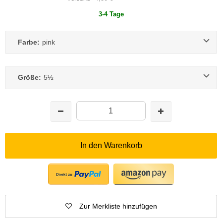
3-4 Tage
Farbe:
pink
Größe:
5½
In den Warenkorb
Zur Merkliste hinzufügen