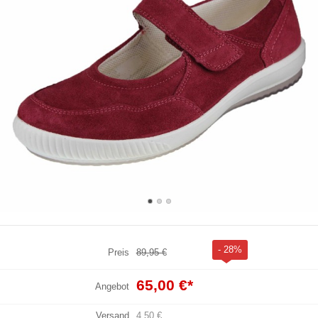
- 28%
Preis
89,95 €
65,00 €
*
Angebot
Versand
4,50 €