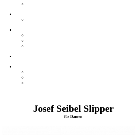
Josef Seibel Slipper
für Damen