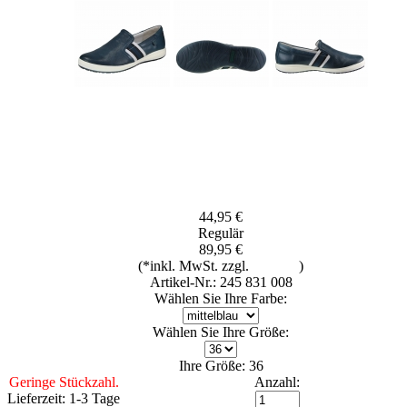
44,95 €
Regulär
89,95 €
(*inkl. MwSt. zzgl.
Versand
)
Artikel-Nr.: 245 831 008
Wählen Sie Ihre Farbe:
Wählen Sie Ihre Größe:
Ihre Größe: 36
Geringe Stückzahl.
Anzahl:
Lieferzeit: 1-3 Tage