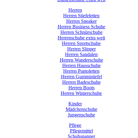
Herren
Herren Stiefeletten
Herren Sneaker
Herren Business Schuhe
Herren Schnürschuhe
Herrenschuhe extra weit
Herren Sportschuhe
Herren Slipper
Herren Sandalen
Herren Wanderschuhe
Herren Hausschuhe
Herren Pantoletten
Herren Gummistiefel
Herren Badeschuhe
Herren Boots
Herren Winterschuhe
Kinder
Mädchenschuhe
Jungenschuhe
Pflege
Pflegemittel
Schuhspanner