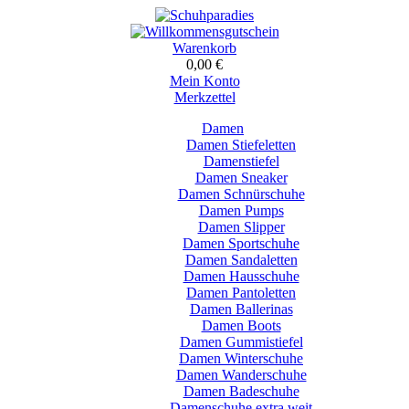
Warenkorb
0,00 €
Mein Konto
Merkzettel
Damen
Damen Stiefeletten
Damenstiefel
Damen Sneaker
Damen Schnürschuhe
Damen Pumps
Damen Slipper
Damen Sportschuhe
Damen Sandaletten
Damen Hausschuhe
Damen Pantoletten
Damen Ballerinas
Damen Boots
Damen Gummistiefel
Damen Winterschuhe
Damen Wanderschuhe
Damen Badeschuhe
Damenschuhe extra weit