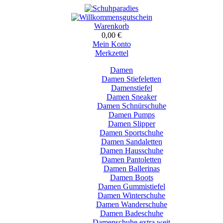
Warenkorb
0,00 €
Mein Konto
Merkzettel
Damen
Damen Stiefeletten
Damenstiefel
Damen Sneaker
Damen Schnürschuhe
Damen Pumps
Damen Slipper
Damen Sportschuhe
Damen Sandaletten
Damen Hausschuhe
Damen Pantoletten
Damen Ballerinas
Damen Boots
Damen Gummistiefel
Damen Winterschuhe
Damen Wanderschuhe
Damen Badeschuhe
Damenschuhe extra weit