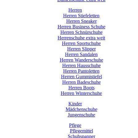
Herren
Herren Stiefeletten
Herren Sneaker
Herren Business Schuhe
Herren Schnürschuhe
Herrenschuhe extra weit
Herren Sportschuhe
Herren Slipper
Herren Sandalen
Herren Wanderschuhe
Herren Hausschuhe
Herren Pantoletten
Herren Gummistiefel
Herren Badeschuhe
Herren Boots
Herren Winterschuhe
Kinder
Mädchenschuhe
Jungenschuhe
Pflege
Pflegemittel
Schuhspanner