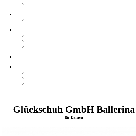
Glückschuh GmbH Ballerina
für Damen