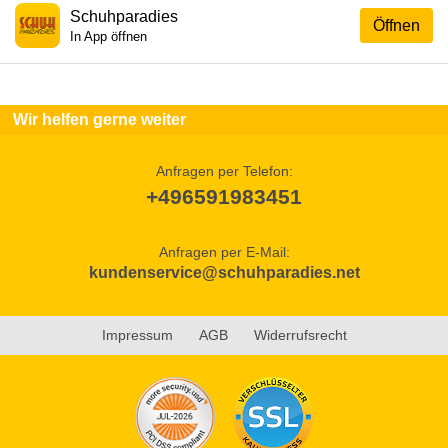
Schuhparadies
Öffnen
In App öffnen
Wir helfen gerne weiter
Anfragen per Telefon:
+496591983451
Anfragen per E-Mail:
kundenservice@schuhparadies.net
Impressum
AGB
Widerrufsrecht