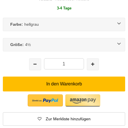
3-4 Tage
Farbe:
hellgrau
Größe:
4½
In den Warenkorb
Zur Merkliste hinzufügen