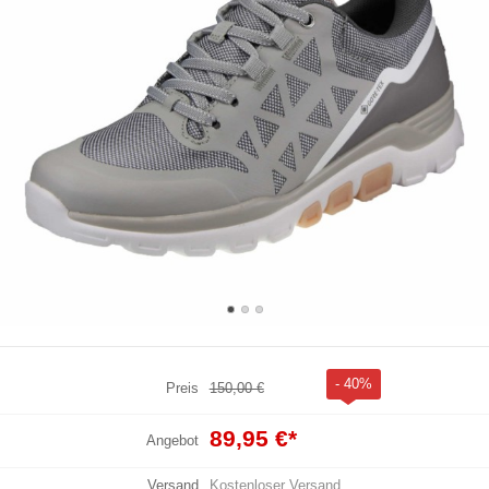
- 40%
Preis
150,00 €
89,95 €
*
Angebot
Versand
Kostenloser Versand