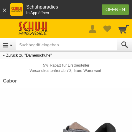
Schuhparadies
×
ÖFFNEN
In App öffnen
Zurück zu "Damenschuhe"
5% Rabatt für Erstbesteller
Versandkostenfrei ab 70,- Euro Warenwert!
Gabor