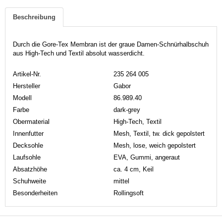
Beschreibung
Durch die Gore-Tex Membran ist der graue Damen-Schnürhalbschuh
aus High-Tech und Textil absolut wasserdicht.
Artikel-Nr.
235 264 005
Hersteller
Gabor
Modell
86.989.40
Farbe
dark-grey
Obermaterial
High-Tech, Textil
Innenfutter
Mesh, Textil, tw. dick gepolstert
Decksohle
Mesh, lose, weich gepolstert
Laufsohle
EVA, Gummi, angeraut
Absatzhöhe
ca. 4 cm, Keil
Schuhweite
mittel
Besonderheiten
Rollingsoft