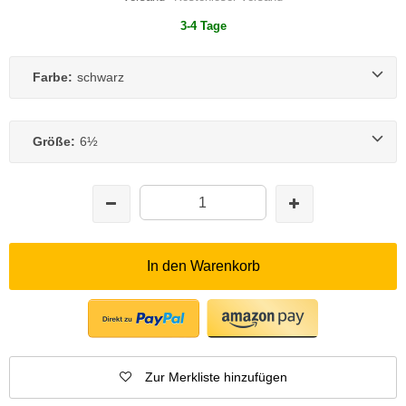
3-4 Tage
Farbe:
schwarz
Größe:
6½
In den Warenkorb
Zur Merkliste hinzufügen