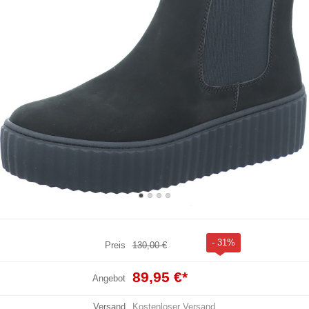
- 31%
Preis
130,00 €
89,95 €
*
Angebot
Versand
Kostenloser Versand