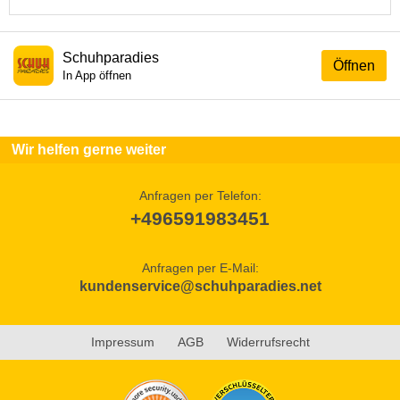
Schuhparadies
Öffnen
In App öffnen
Wir helfen gerne weiter
Anfragen per Telefon:
+496591983451
Anfragen per E-Mail:
kundenservice@schuhparadies.net
Impressum
AGB
Widerrufsrecht