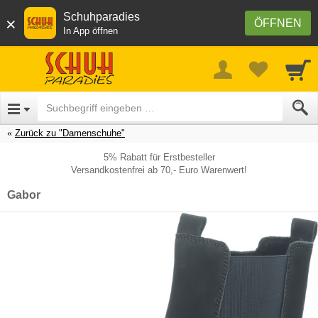
Schuhparadies
×
ÖFFNEN
In App öffnen
Zurück zu "Damenschuhe"
5% Rabatt für Erstbesteller
Versandkostenfrei ab 70,- Euro Warenwert!
Gabor