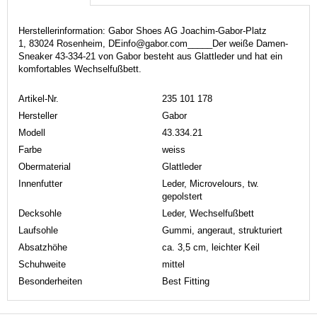
Herstellerinformation: Gabor Shoes AG Joachim-Gabor-Platz
1, 83024 Rosenheim, DEinfo@gabor.com_____Der weiße Damen-
Sneaker 43-334-21 von Gabor besteht aus Glattleder und hat ein
komfortables Wechselfußbett.
Artikel-Nr.
235 101 178
Hersteller
Gabor
Modell
43.334.21
Farbe
weiss
Obermaterial
Glattleder
Innenfutter
Leder, Microvelours, tw.
gepolstert
Decksohle
Leder, Wechselfußbett
Laufsohle
Gummi, angeraut, strukturiert
Absatzhöhe
ca. 3,5 cm, leichter Keil
Schuhweite
mittel
Besonderheiten
Best Fitting