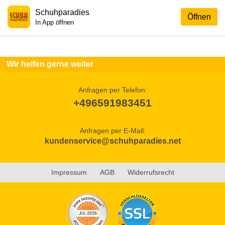
Schuhparadies
Öffnen
In App öffnen
Wir helfen gerne weiter
Anfragen per Telefon:
+496591983451
Anfragen per E-Mail:
kundenservice@schuhparadies.net
Impressum
AGB
Widerrufsrecht