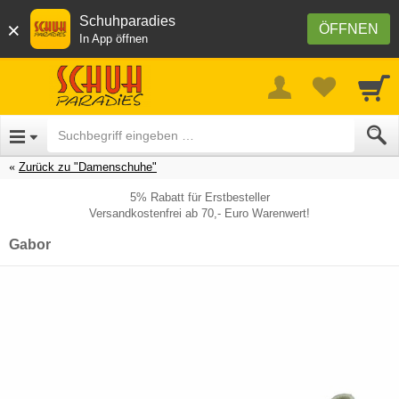
Schuhparadies
×
ÖFFNEN
In App öffnen
Zurück zu "Damenschuhe"
5% Rabatt für Erstbesteller
Versandkostenfrei ab 70,- Euro Warenwert!
Gabor