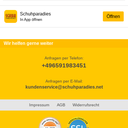
Schuhparadies
Öffnen
In App öffnen
Wir helfen gerne weiter
Anfragen per Telefon:
+496591983451
Anfragen per E-Mail:
kundenservice@schuhparadies.net
Impressum
AGB
Widerrufsrecht