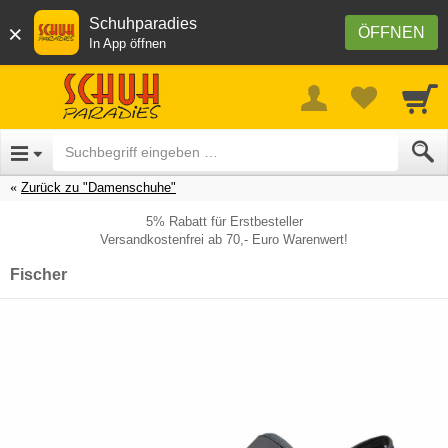
Schuhparadies
×
ÖFFNEN
In App öffnen
Zurück zu "Damenschuhe"
5% Rabatt für Erstbesteller
Versandkostenfrei ab 70,- Euro Warenwert!
Fischer