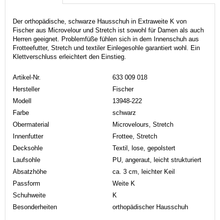
Der orthopädische, schwarze Hausschuh in Extraweite K von
Fischer aus Microvelour und Stretch ist sowohl für Damen als auch
Herren geeignet. Problemfüße fühlen sich in dem Innenschuh aus
Frotteefutter, Stretch und textiler Einlegesohle garantiert wohl. Ein
Klettverschluss erleichtert den Einstieg.
Artikel-Nr.
633 009 018
Hersteller
Fischer
Modell
13948-222
Farbe
schwarz
Obermaterial
Microvelours, Stretch
Innenfutter
Frottee, Stretch
Decksohle
Textil, lose, gepolstert
Laufsohle
PU, angeraut, leicht strukturiert
Absatzhöhe
ca. 3 cm, leichter Keil
Passform
Weite K
Schuhweite
K
Besonderheiten
orthopädischer Hausschuh