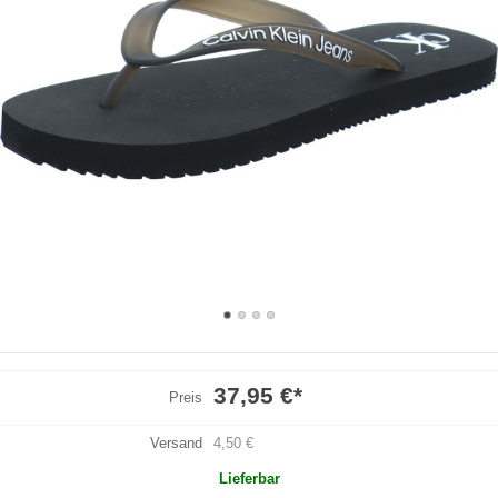
37,95 €
*
Preis
Versand
4,50 €
Lieferbar