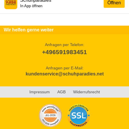
Schuhparadies
Öffnen
In App öffnen
Wir helfen gerne weiter
Anfragen per Telefon:
+496591983451
Anfragen per E-Mail:
kundenservice@schuhparadies.net
Impressum
AGB
Widerrufsrecht