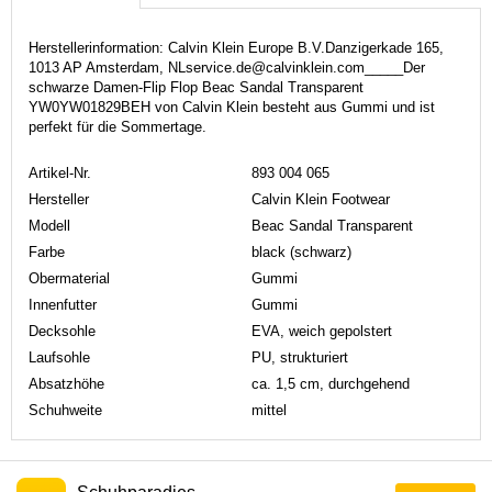
Herstellerinformation: Calvin Klein Europe B.V.Danzigerkade 165,
1013 AP Amsterdam, NLservice.de@calvinklein.com_____Der
schwarze Damen-Flip Flop Beac Sandal Transparent
YW0YW01829BEH von Calvin Klein besteht aus Gummi und ist
perfekt für die Sommertage.
Artikel-Nr.
893 004 065
Hersteller
Calvin Klein Footwear
Modell
Beac Sandal Transparent
Farbe
black (schwarz)
Obermaterial
Gummi
Innenfutter
Gummi
Decksohle
EVA, weich gepolstert
Laufsohle
PU, strukturiert
Absatzhöhe
ca. 1,5 cm, durchgehend
Schuhweite
mittel