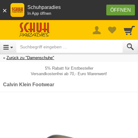
Schuhparadies
×
ÖFFNEN
In App öffnen
Zurück zu "Damenschuhe"
5% Rabatt für Erstbesteller
Versandkostenfrei ab 70,- Euro Warenwert!
Calvin Klein Footwear