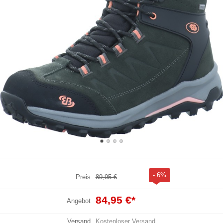
- 6%
Preis
89,95 €
84,95 €
*
Angebot
Versand
Kostenloser Versand