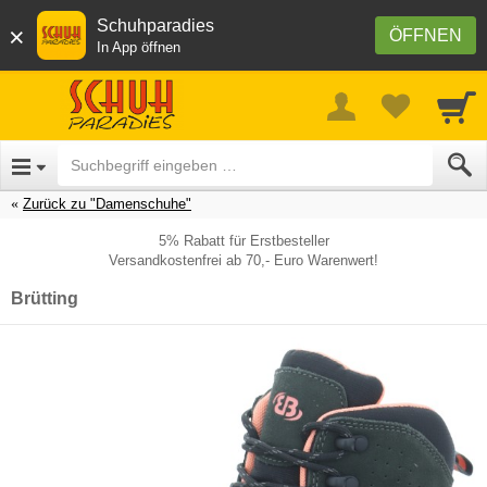
Schuhparadies
×
ÖFFNEN
In App öffnen
Zurück zu "Damenschuhe"
5% Rabatt für Erstbesteller
Versandkostenfrei ab 70,- Euro Warenwert!
Brütting