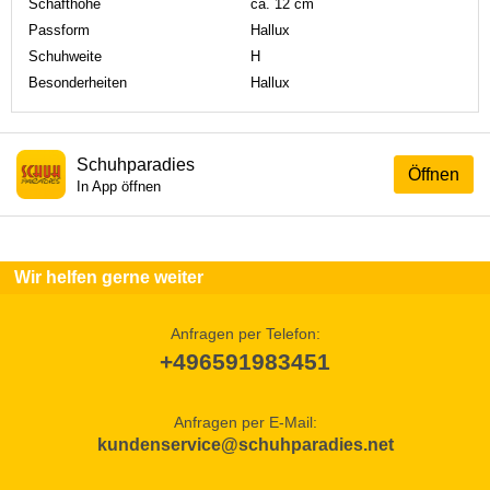
Schafthöhe
ca. 12 cm
Passform
Hallux
Schuhweite
H
Besonderheiten
Hallux
Schuhparadies
Öffnen
In App öffnen
Wir helfen gerne weiter
Anfragen per Telefon:
+496591983451
Anfragen per E-Mail:
kundenservice@schuhparadies.net