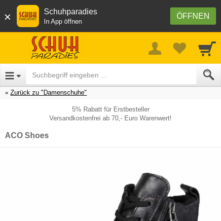
Schuhparadies
×
ÖFFNEN
In App öffnen
Zurück zu "Damenschuhe"
5% Rabatt für Erstbesteller
Versandkostenfrei ab 70,- Euro Warenwert!
ACO Shoes