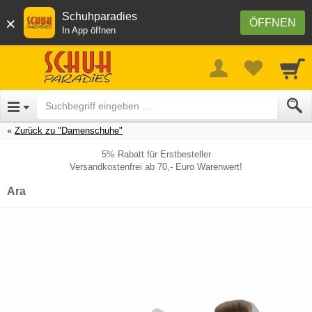
Schuhparadies
×
ÖFFNEN
In App öffnen
Zurück zu "Damenschuhe"
5% Rabatt für Erstbesteller
Versandkostenfrei ab 70,- Euro Warenwert!
Ara