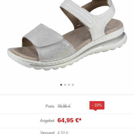
- 19%
Preis
79,95 €
64,95 €
*
Angebot
Versand
4,50 €