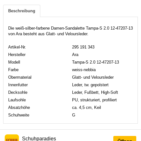
Beschreibung
Die weiß-silber-farbene Damen-Sandalette Tampa-S 2.0 12-47207-13
von Ara besteht aus Glatt- und Veloursleder.
Artikel-Nr.
295 191 343
Hersteller
Ara
Modell
Tampa-S 2.0 12-47207-13
Farbe
weiss-nebbia
Obermaterial
Glatt- und Veloursleder
Innenfutter
Leder, tw. gepolstert
Decksohle
Leder, Fußbett, High-Soft
Laufsohle
PU, strukturiert, profiliert
Absatzhöhe
ca. 4,5 cm, Keil
Schuhweite
G
Schuhparadies