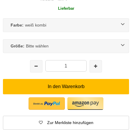
Lieferbar
Farbe:
weiß kombi
Größe:
Bitte wählen
In den Warenkorb
Zur Merkliste hinzufügen