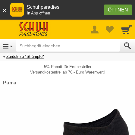
Schuhparadies
×
ÖFFNEN
In App öffnen
Zurück zu "Strümpfe"
5% Rabatt für Erstbesteller
Versandkostenfrei ab 70,- Euro Warenwert!
Puma