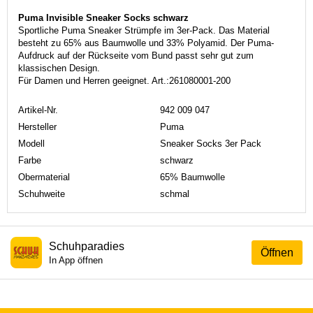
Puma Invisible Sneaker Socks schwarz
Sportliche Puma Sneaker Strümpfe im 3er-Pack. Das Material
besteht zu 65% aus Baumwolle und 33% Polyamid. Der Puma-
Aufdruck auf der Rückseite vom Bund passt sehr gut zum
klassischen Design.
Für Damen und Herren geeignet. Art.:261080001-200
Artikel-Nr.
942 009 047
Hersteller
Puma
Modell
Sneaker Socks 3er Pack
Farbe
schwarz
Obermaterial
65% Baumwolle
Schuhweite
schmal
Schuhparadies
Öffnen
In App öffnen