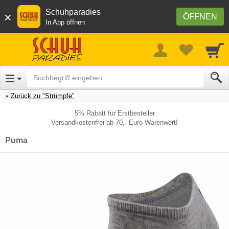
Schuhparadies
×
ÖFFNEN
In App öffnen
Zurück zu "Strümpfe"
5% Rabatt für Erstbesteller
Versandkostenfrei ab 70,- Euro Warenwert!
Puma