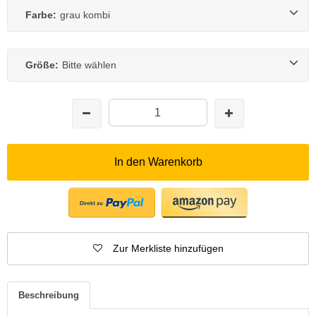
Farbe:
grau kombi
Größe:
Bitte wählen
In den Warenkorb
Zur Merkliste hinzufügen
Beschreibung