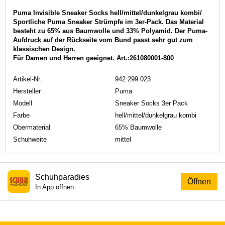
Puma Invisible Sneaker Socks hell/mittel/dunkelgrau kombi/
Sportliche Puma Sneaker Strümpfe im 3er-Pack. Das Material
besteht zu 65% aus Baumwolle und 33% Polyamid. Der Puma-
Aufdruck auf der Rückseite vom Bund passt sehr gut zum
klassischen Design.
Für Damen und Herren geeignet. Art.:261080001-800
Artikel-Nr.
942 299 023
Hersteller
Puma
Modell
Sneaker Socks 3er Pack
Farbe
hell/mittel/dunkelgrau kombi
Obermaterial
65% Baumwolle
Schuhweite
mittel
Schuhparadies
Öffnen
In App öffnen