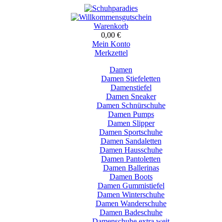
Warenkorb
0,00 €
Mein Konto
Merkzettel
Damen
Damen Stiefeletten
Damenstiefel
Damen Sneaker
Damen Schnürschuhe
Damen Pumps
Damen Slipper
Damen Sportschuhe
Damen Sandaletten
Damen Hausschuhe
Damen Pantoletten
Damen Ballerinas
Damen Boots
Damen Gummistiefel
Damen Winterschuhe
Damen Wanderschuhe
Damen Badeschuhe
Damenschuhe extra weit