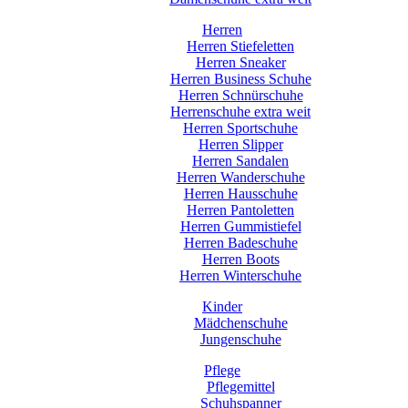
Herren
Herren Stiefeletten
Herren Sneaker
Herren Business Schuhe
Herren Schnürschuhe
Herrenschuhe extra weit
Herren Sportschuhe
Herren Slipper
Herren Sandalen
Herren Wanderschuhe
Herren Hausschuhe
Herren Pantoletten
Herren Gummistiefel
Herren Badeschuhe
Herren Boots
Herren Winterschuhe
Kinder
Mädchenschuhe
Jungenschuhe
Pflege
Pflegemittel
Schuhspanner