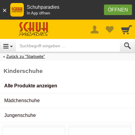
Schuhparadies
×
ÖFFNEN
In App öffnen
Zurück zu "Startseite"
Kinderschuhe
Alle Produkte anzeigen
Mädchenschuhe
Jungenschuhe