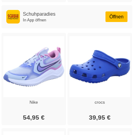
Schuhparadies
Öffnen
In App öffnen
Nike
crocs
54,95 €
39,95 €