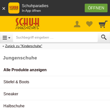
Schuhparadies
×
ÖFFNEN
In App öffnen
Zurück zu "Kinderschuhe"
Jungenschuhe
Alle Produkte anzeigen
Stiefel & Boots
Sneaker
Halbschuhe