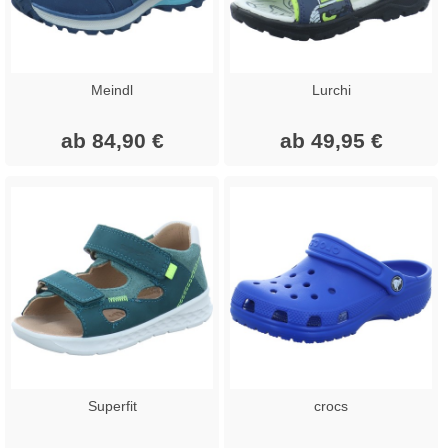
Meindl
Lurchi
ab 84,90 €
ab 49,95 €
Superfit
crocs